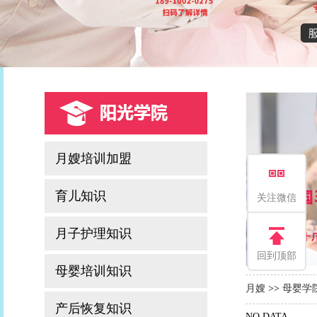
月嫂培训加盟
育儿知识
关注微信
月子护理知识
回到顶部
母婴培训知识
月嫂
>>
母婴学
产后恢复知识
NO DATA