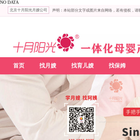
NO DATA
北京十月阳光月嫂公司
声明：本站部分文字或图片来自网络，若有侵权，请
首页
找月嫂
找育儿嫂
找保姆