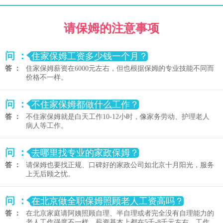
请保姆的注意事项
问 ：
住家保姆工资多少钱一个月？
答 ：
住家保姆薪资在6000元左右，但也根据保姆的专业技能不同而
价格不一样。
问 ：
不住家保姆都做什么工作？
答 ：
不住家保姆就是白天工作10-12小时，像家务劳动、护理老人
病人等工作。
问 ：
去哪里找专业的家政保姆？
答 ：
请保姆也要找正规、口碑好的家政公司如北京十月阳光，服务
上无后顾之忧。
问 ：
在北京做全职保姆照顾老人工资高吗？
答 ：
在北京家庭请阿姨照顾自理、半自理或者完全没有自理能力的
老人工作强度不一样，薪资基本上都在5千-8千元左右，工作