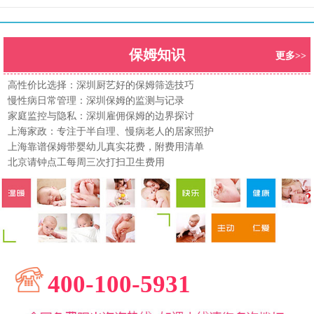
保姆知识
更多>>
高性价比选择：深圳厨艺好的保姆筛选技巧
慢性病日常管理：深圳保姆的监测与记录
家庭监控与隐私：深圳雇佣保姆的边界探讨
上海家政：专注于半自理、慢病老人的居家照护
上海靠谱保姆带婴幼儿真实花费，附费用清单
北京请钟点工每周三次打扫卫生费用
400-100-5931