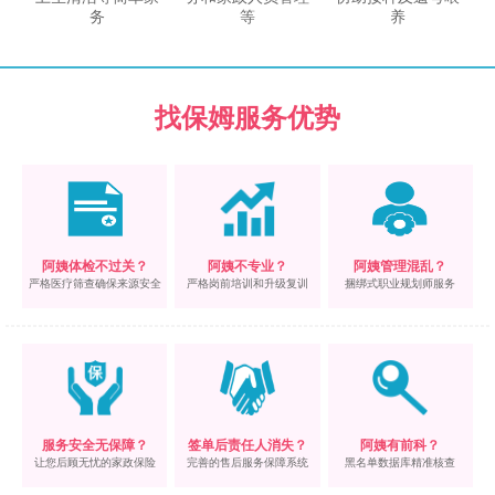
务
等
养
找保姆服务优势
阿姨体检不过关？
阿姨不专业？
阿姨管理混乱？
严格医疗筛查确保来源安全
严格岗前培训和升级复训
捆绑式职业规划师服务
服务安全无保障？
签单后责任人消失？
阿姨有前科？
让您后顾无忧的家政保险
完善的售后服务保障系统
黑名单数据库精准核查