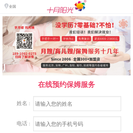
全国
在线预约保姆服务
姓名 :
电话 :