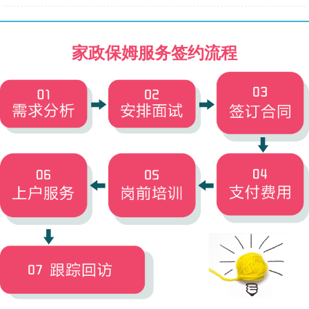
家政保姆服务签约流程