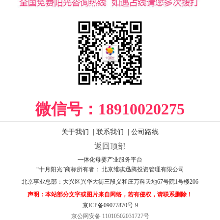
微信号：
18910020275
关于我们
|
联系我们
|
公司路线
返回顶部
一体化母婴产业服务平台
“十月阳光”商标所有者： 北京维骐迅腾投资管理有限公司
北京事业总部：
大兴区兴华大街三段义和庄万科天地67号院1号楼206
声明：本站部分文字或图片来自网络，若有侵权，请联系删除！
京ICP备09077870号-9
京公网安备 11010502031727号