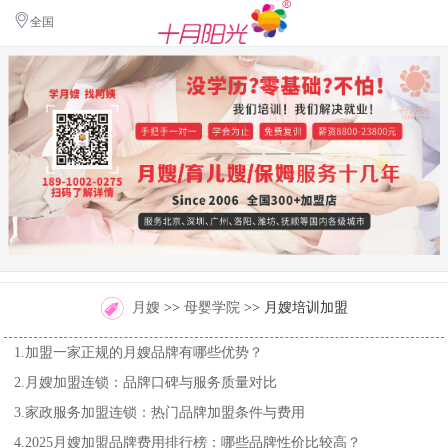
全国
月嫂
>>
母婴学院
>> 月嫂培训加盟
1.加盟一家正规的月嫂品牌有哪些优势？
2.月嫂加盟连锁：品牌口碑与服务质量对比
3.家政服务加盟连锁：热门品牌加盟条件与费用
4.2025月嫂加盟品牌费用排行榜：哪些品牌性价比较高？