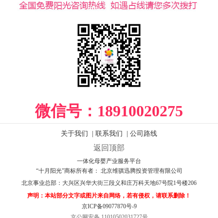
微信号：
18910020275
关于我们
|
联系我们
|
公司路线
返回顶部
一体化母婴产业服务平台
“十月阳光”商标所有者： 北京维骐迅腾投资管理有限公司
北京事业总部：
大兴区兴华大街三段义和庄万科天地67号院1号楼206
声明：本站部分文字或图片来自网络，若有侵权，请联系删除！
京ICP备09077870号-9
京公网安备 11010502031727号