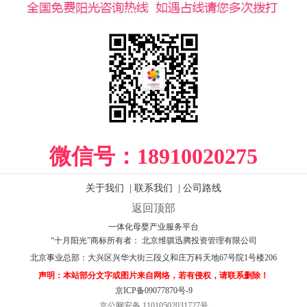
微信号：
18910020275
关于我们
|
联系我们
|
公司路线
返回顶部
一体化母婴产业服务平台
“十月阳光”商标所有者： 北京维骐迅腾投资管理有限公司
北京事业总部：
大兴区兴华大街三段义和庄万科天地67号院1号楼206
声明：本站部分文字或图片来自网络，若有侵权，请联系删除！
京ICP备09077870号-9
京公网安备 11010502031727号