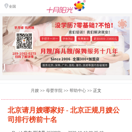
全国
月嫂
>>
母婴学院
>>
帮助中心
>> 正文
北京请月嫂哪家好 - 北京正规月嫂公
司排行榜前十名