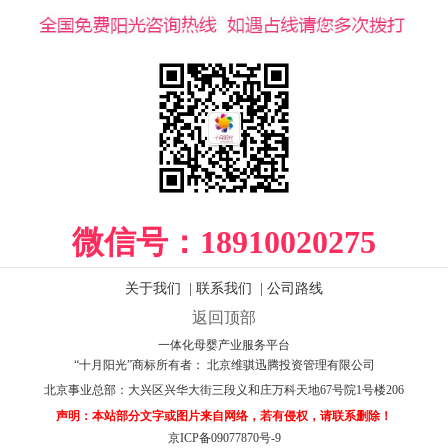
微信号：
18910020275
关于我们
|
联系我们
|
公司路线
返回顶部
一体化母婴产业服务平台
“十月阳光”商标所有者： 北京维骐迅腾投资管理有限公司
北京事业总部：
大兴区兴华大街三段义和庄万科天地67号院1号楼206
声明：本站部分文字或图片来自网络，若有侵权，请联系删除！
京ICP备09077870号-9