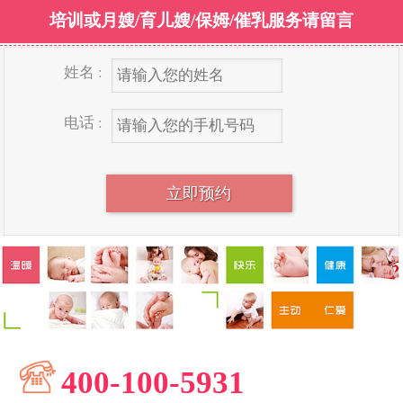
培训或月嫂/育儿嫂/保姆/催乳服务请留言
姓名 :
电话 :
400-100-5931