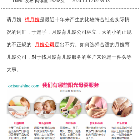
David-发布
阅读量 26238次 2020-10-12 09:35:18
请月嫂
找月嫂
是最近十年来产生的比较符合社会实际情
况的词汇，于是乎，月嫂育儿嫂公司林立，大的小的正规
的不正规的
月嫂公司
层出不穷。如何选择合适的月嫂育
儿嫂公司，对于找月嫂育儿嫂服务的客户来说是一件头等
大事。