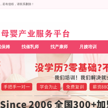
，若有侵权，请联系删除！
找保姆
找催乳师
找产康师
月嫂培训