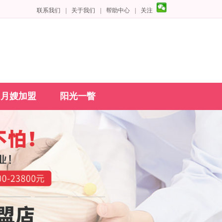
联系我们
|
关于我们
|
帮助中心
|
关注
月嫂加盟
阳光一瞥