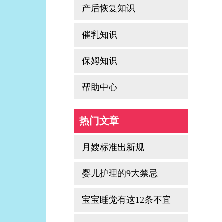
产后恢复知识
催乳知识
保姆知识
帮助中心
热门文章
月嫂标准出新规
婴儿护理的9大禁忌
宝宝睡觉有这12条不宜