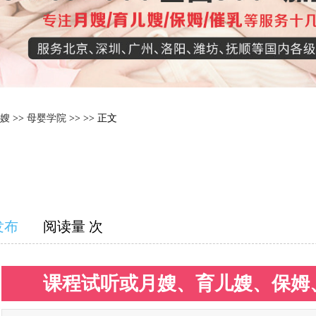
嫂
>>
母婴学院
>> >> 正文
发布
阅读量 次
课程试听或月嫂、育儿嫂、保姆