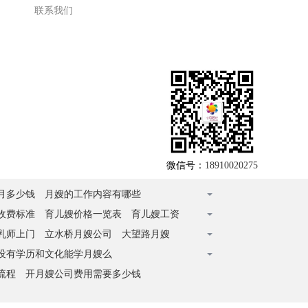
联系我们
微信号：
18910020275
月多少钱
月嫂的工作内容有哪些
收费标准
育儿嫂价格一览表
育儿嫂工资
乳师上门
立水桥月嫂公司
大望路月嫂
月嫂
双井月嫂
回龙观月嫂
望京月嫂
没有学历和文化能学月嫂么
排行榜
月嫂培训机构在哪里可以报名
流程
开月嫂公司费用需要多少钱