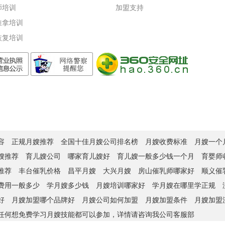
师培训
加盟支持
推拿培训
恢复培训
容
正规月嫂推荐
全国十佳月嫂公司排名榜
月嫂收费标准
月嫂一个
公司
月嫂哪家好
嫂推荐
育儿嫂公司
哪家育儿嫂好
育儿嫂一般多少钱一个月
育婴师
儿嫂一天的工作内容
推荐
丰台催乳价格
昌平月嫂
大兴月嫂
房山催乳师哪家好
顺义催
三旗月嫂公司
亚运村月嫂
石景山月嫂中心
西红门附近月嫂
五道口
费用一般多少
学月嫂多少钱
月嫂培训哪家好
学月嫂在哪里学正规
的工作流程
什么样的人适合做月嫂
知名月嫂培训中心
月嫂培训中心
好
月嫂加盟哪个品牌好
月嫂公司如何加盟
月嫂加盟条件
月嫂加盟
月嫂培训班有哪些
月嫂培训班费用
任何想免费学习月嫂技能都可以参加，详情请咨询我公司客服部