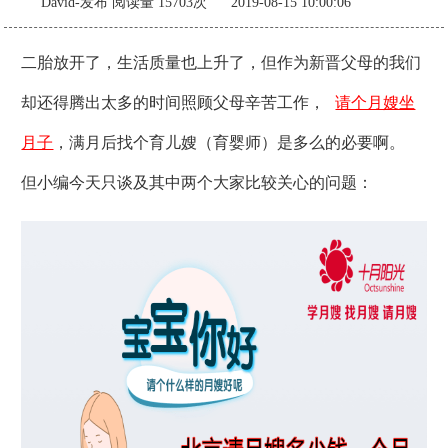
David-发布
阅读量 15703次 2019-08-15 10:00:06
二胎放开了，生活质量也上升了，但作为新晋父母的我们
却还得腾出太多的时间照顾父母辛苦工作，
请个月嫂坐
月子
，满月后找个育儿嫂（育婴师）是多么的必要啊。
但小编今天只谈及其中两个大家比较关心的问题：