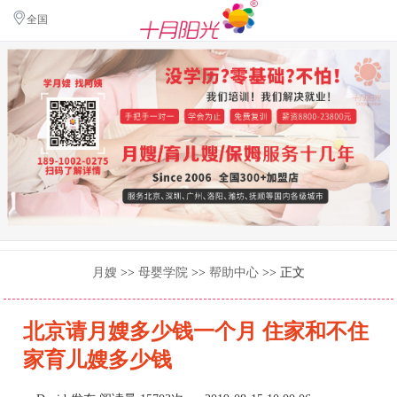
全国
月嫂
>>
母婴学院
>>
帮助中心
>> 正文
北京请月嫂多少钱一个月 住家和不住
家育儿嫂多少钱