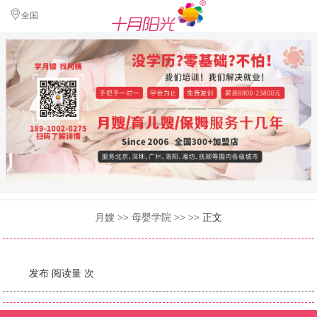
全国
月嫂
>>
母婴学院
>> >> 正文
发布
阅读量 次