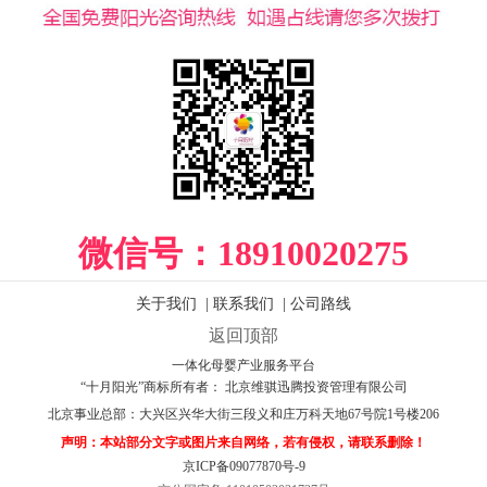
微信号：
18910020275
关于我们
|
联系我们
|
公司路线
返回顶部
一体化母婴产业服务平台
“十月阳光”商标所有者： 北京维骐迅腾投资管理有限公司
北京事业总部：
大兴区兴华大街三段义和庄万科天地67号院1号楼206
声明：本站部分文字或图片来自网络，若有侵权，请联系删除！
京ICP备09077870号-9