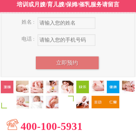
培训或月嫂/育儿嫂/保姆/催乳服务请留言
姓名 :
电话 :
400-100-5931