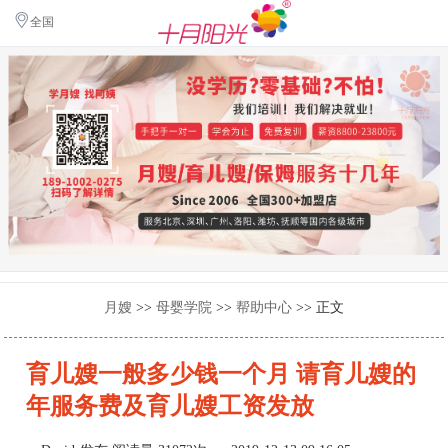
全国
月嫂
>>
母婴学院
>>
帮助中心
>> 正文
育儿嫂一般多少钱一个月 请育儿嫂的
年服务费及育儿嫂工资发放