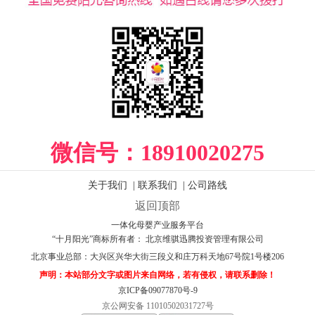
微信号：
18910020275
关于我们
|
联系我们
|
公司路线
返回顶部
一体化母婴产业服务平台
“十月阳光”商标所有者： 北京维骐迅腾投资管理有限公司
北京事业总部：
大兴区兴华大街三段义和庄万科天地67号院1号楼206
声明：本站部分文字或图片来自网络，若有侵权，请联系删除！
京ICP备09077870号-9
京公网安备 11010502031727号