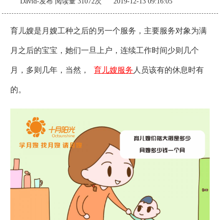
David-发布
阅读量 31072次 2019-12-13 09:16:05
育儿嫂是月嫂工种之后的另一个服务，主要服务对象为满
月之后的宝宝，她们一旦上户，连续工作时间少则几个
月，多则几年，当然，
育儿嫂服务
人员该有的休息时有
的。