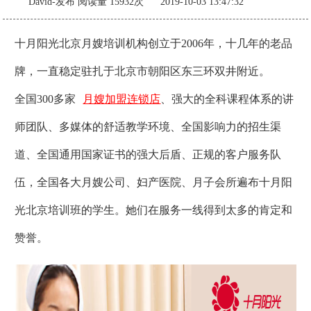
David-发布
阅读量 15932次 2019-10-03 13:47:32
十月阳光北京月嫂培训机构创立于2006年，十几年的老品
牌，一直稳定驻扎于北京市朝阳区东三环双井附近。
全国300多家
月嫂
加盟
连锁店
、强大的全科课程体系的讲
师团队、多媒体的舒适教学环境、全国影响力的招生渠
道、全国通用国家证书的强大后盾、正规的客户服务队
伍，全国各大月嫂公司、妇产医院、月子会所遍布十月阳
光北京培训班的学生。她们在服务一线得到太多的肯定和
赞誉。