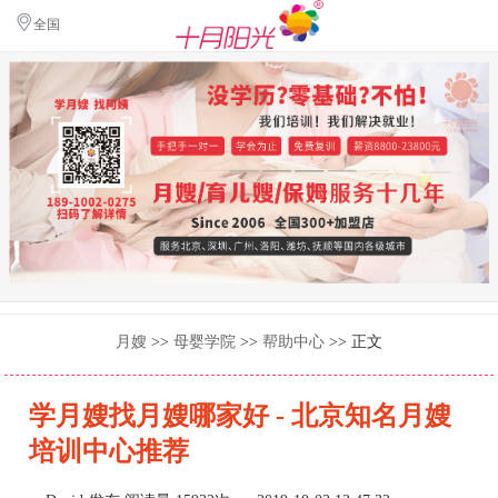
全国
月嫂
>>
母婴学院
>>
帮助中心
>> 正文
学月嫂找月嫂哪家好 - 北京知名月嫂
培训中心推荐