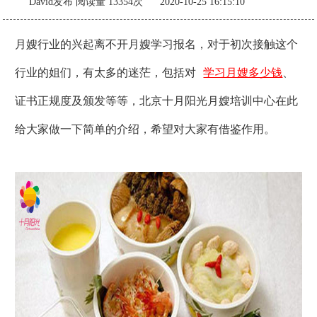
David发布
阅读量 13354次 2020-10-25 16:15:10
月嫂行业的兴起离不开月嫂学习报名，对于初次接触这个
行业的姐们，有太多的迷茫，包括对
学习月嫂多少钱
、
证书正规度及颁发等等，北京十月阳光月嫂培训中心在此
给大家做一下简单的介绍，希望对大家有借鉴作用。