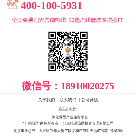
400-100-5931
微信号：
18910020275
关于我们
|
联系我们
|
公司路线
返回顶部
一体化母婴产业服务平台
“十月阳光”商标所有者： 北京维骐迅腾投资管理有限公司
北京事业总部：
大兴区兴华大街三段义和庄万科天地67号院1号楼206