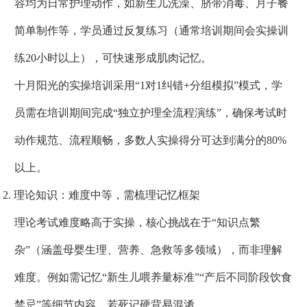
容均为日常护理动作，如新生儿洗澡、脐带消毒、月子餐
简单制作等，学员通过反复练习（通常培训期间会实操训
练20小时以上），可快速形成肌肉记忆。
十月阳光的实操培训采用“1对1纠错+分组模拟”模式，学
员需在培训期间完成“独立护理全流程演练”，确保考试时
动作规范、流程顺畅，多数人实操得分可达到满分的80%
以上。
2. 理论知识：难度中等，需梳理记忆框架
理论考试难度略高于实操，核心挑战在于“知识点繁
杂”（涵盖母婴生理、营养、急救等多领域），而非理解
难度。例如需记忆“新生儿喂养量标准”“产后不同阶段饮食
禁忌”等细节内容，若死记硬背易混淆。