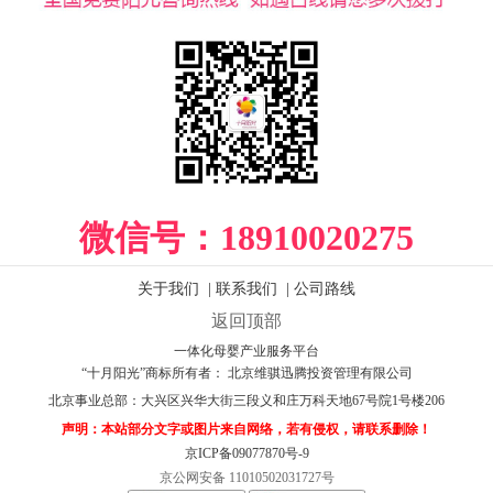
微信号：
18910020275
关于我们
|
联系我们
|
公司路线
返回顶部
一体化母婴产业服务平台
“十月阳光”商标所有者： 北京维骐迅腾投资管理有限公司
北京事业总部：
大兴区兴华大街三段义和庄万科天地67号院1号楼206
声明：本站部分文字或图片来自网络，若有侵权，请联系删除！
京ICP备09077870号-9
京公网安备 11010502031727号