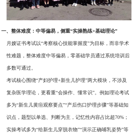
一、整体难度：中等偏易，侧重“实操熟练+基础理论”
月嫂证书考试以“考察核心技能掌握度”为目标，而非学术
性难题，整体难度中等偏易，零基础学员通过系统培训后
多数可通过。
考试核心围绕“产妇护理+新生儿护理”两大模块，不涉及
复杂医学理论，更看重“会操作、懂常识”。例如理论考试
多为“新生儿黄疸观察要点”“产后伤口护理步骤”等基础知
识点，题型以单选、判断为主，记忆性内容占比超70%；
实操考试多为“给新生儿穿脱衣物”“演示正确哺乳姿势”等