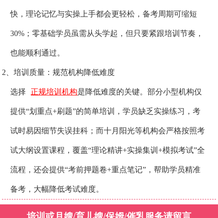
快，理论记忆与实操上手都会更轻松，备考周期可缩短
30%；零基础学员虽需从头学起，但只要紧跟培训节奏，
也能顺利通过。
2、培训质量：规范机构降低难度
选择
正规培训机构
是降低难度的关键。部分小型机构仅
提供“划重点+刷题”的简单培训，学员缺乏实操练习，考
试时易因细节失误挂科；而十月阳光等机构会严格按照考
试大纲设置课程，覆盖“理论精讲+实操集训+模拟考试”全
流程，还会提供“考前押题卷+重点笔记”，帮助学员精准
备考，大幅降低考试难度。
培训或月嫂/育儿嫂/保姆/催乳服务请留言