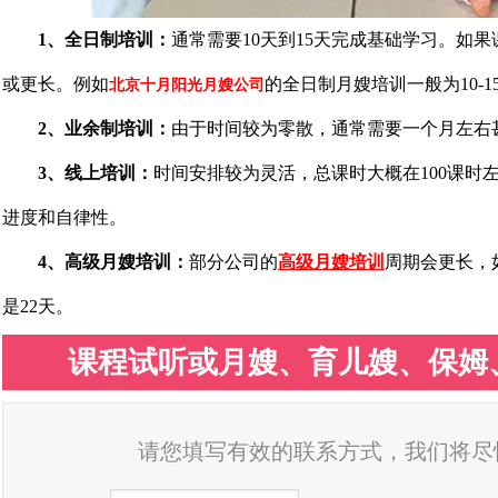
1、全日制培训：
通常需要10天到15天完成基础学习。如
或更长。例如
的全日制月嫂培训一般为10-1
北京十月阳光月嫂公司
2、业余制培训：
由于时间较为零散，通常需要一个月左右
3、线上培训：
时间安排较为灵活，总课时大概在100课时
进度和自律性。
4、高级月嫂培训：
部分公司的
高级月嫂培训
周期会更长，
是22天。
课程试听或月嫂、育儿嫂、保姆
请您填写有效的联系方式，我们将尽