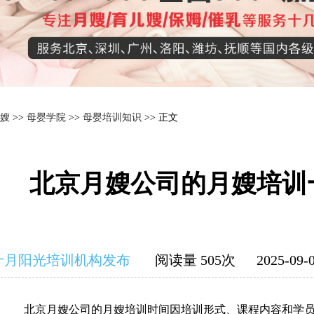
嫂
>>
母婴学院
>>
母婴培训知识
>> 正文
北京月嫂公司的月嫂培训
十月阳光培训机构发布
阅读量 505次
2025-09-0
北京月嫂公司的月嫂培训时间因培训形式、课程内容和学