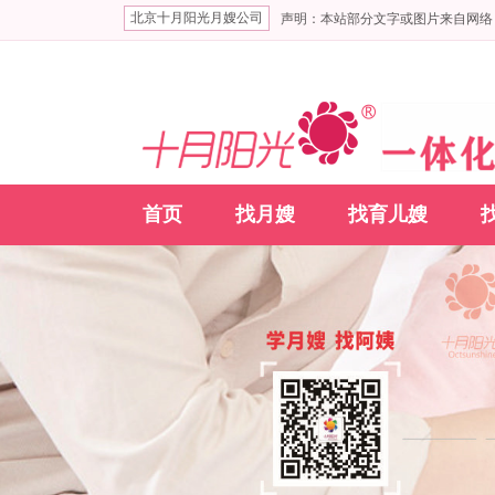
北京十月阳光月嫂公司
声明：本站部分文字或图片来自网络
首页
找月嫂
找育儿嫂