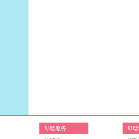
母婴服务
母婴