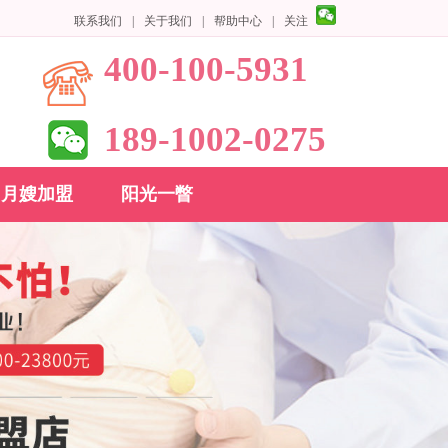
联系我们
|
关于我们
|
帮助中心
|
关注
400-100-5931
189-1002-0275
月嫂加盟
阳光一瞥