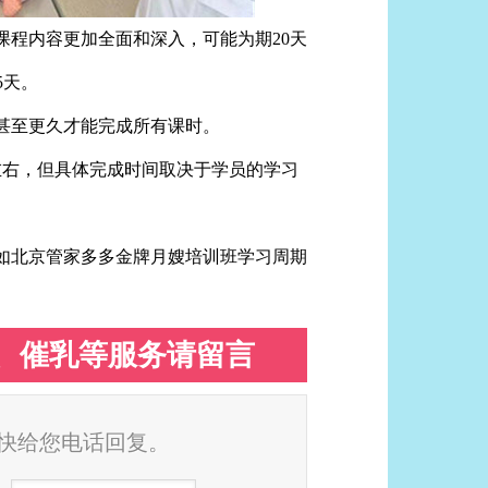
果课程内容更加全面和深入，可能为期20天
5天。
甚至更久才能完成所有课时。
左右，但具体完成时间取决于学员的学习
如北京管家多多金牌月嫂培训班学习周期
、催乳等服务请留言
快给您电话回复。