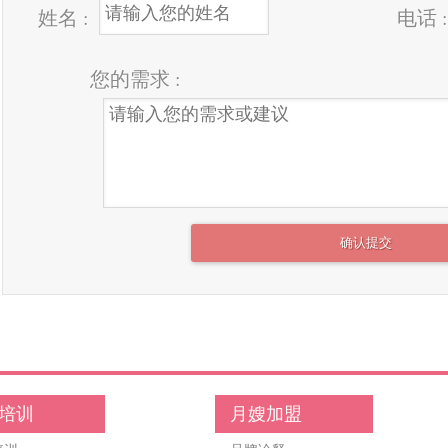
姓名 :
电话 :
您的需求 :
培训
月嫂加盟