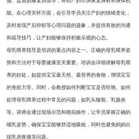
伽、盆底肌修复训练等，帮助产妇尽快恢复身材和身体机
能。在心理关怀方面，会引导学员关注产妇的情绪变化，
及时发现产后抑郁等心理问题的迹象，并提供有效的沟通
和疏导技巧，让产妇能够保持积极乐观的心态。
母乳喂养指导是培训的重点内容之一。正确的母乳喂养姿
势和方法对于母婴健康至关重要。培训会详细讲解母乳喂
养的好处，如提供宝宝最天然、最营养的食物，增强宝宝
的免疫力等。同时，会教授如何判断宝宝是否吃饱、如何
处理母乳喂养过程中常见的问题，如乳头皲裂、乳腺炎
等。讲师会通过现场示范和模拟操作，让学员掌握正确的
哺乳姿势，确保宝宝能够舒适地吸吮，同时也避免妈妈出
现乳房疼痛等问题。