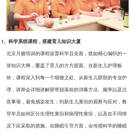
1、科学系统课程，搭建育儿知识大厦
北京月嫂培训的课程设置科学且全面，犹如精心编织的一
张知识大网，覆盖了育儿的方方面面。在新生儿护理板
块，课程深入到每一个细微之处。从新生儿脐部的专业护
理，讲师会详细讲解脐带脱落前的消毒方法、频率以及注
意事项，避免感染发生；到新生儿黄疸的观察与应对，教
导学员如何区分生理性黄疸和病理性黄疸，以及在不同情
况下应采取的措施。在睡眠引导方面，会传授科学的睡眠