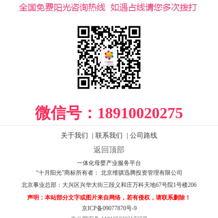
微信号：
18910020275
关于我们
|
联系我们
|
公司路线
返回顶部
一体化母婴产业服务平台
“十月阳光”商标所有者： 北京维骐迅腾投资管理有限公司
北京事业总部：
大兴区兴华大街三段义和庄万科天地67号院1号楼206
声明：本站部分文字或图片来自网络，若有侵权，请联系删除！
京ICP备09077870号-9