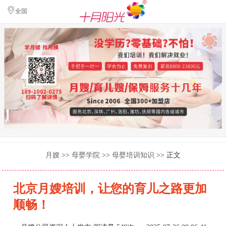
全国
月嫂
>>
母婴学院
>>
母婴培训知识
>> 正文
北京月嫂培训，让您的育儿之路更加
顺畅！