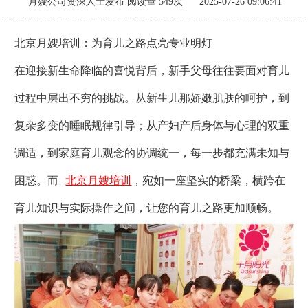
月嫂公司资深人士发布
阅读量 549次 2025-07-26 09:06:41
北京月嫂培训：为育儿之路点亮专业明灯
在迎接新生命降临的喜悦背后，新手父母往往要面对育儿
过程中层出不穷的挑战。从新生儿那娇嫩肌肤的呵护，到
复杂多变的睡眠规律引导；从产妇产后身体与心理的双重
调适，到家庭育儿观念的协调统一，每一步都充满未知与
困惑。而
北京月嫂培训
，宛如一座坚实的桥梁，横跨在
育儿知识与实际操作之间，让您的育儿之路更加顺畅。