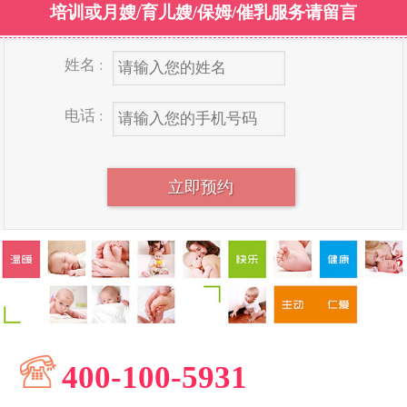
培训或月嫂/育儿嫂/保姆/催乳服务请留言
姓名 :
电话 :
400-100-5931