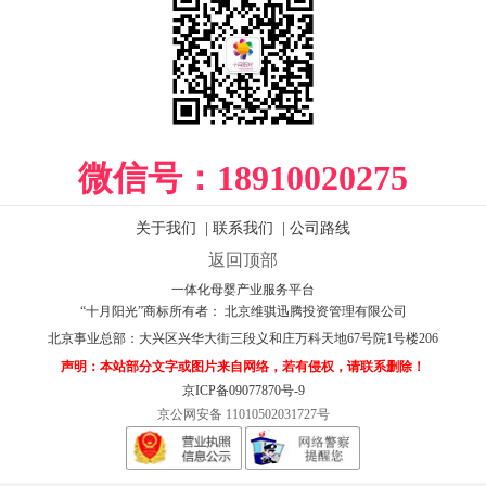
微信号：
18910020275
关于我们
|
联系我们
|
公司路线
返回顶部
一体化母婴产业服务平台
“十月阳光”商标所有者： 北京维骐迅腾投资管理有限公司
北京事业总部：
大兴区兴华大街三段义和庄万科天地67号院1号楼206
声明：本站部分文字或图片来自网络，若有侵权，请联系删除！
京ICP备09077870号-9
京公网安备 11010502031727号