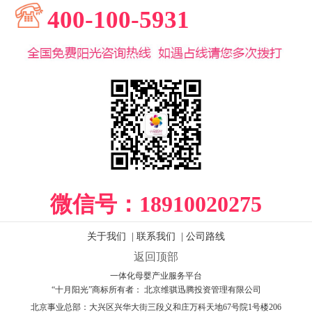
400-100-5931
微信号：
18910020275
关于我们
|
联系我们
|
公司路线
返回顶部
一体化母婴产业服务平台
“十月阳光”商标所有者： 北京维骐迅腾投资管理有限公司
北京事业总部：
大兴区兴华大街三段义和庄万科天地67号院1号楼206