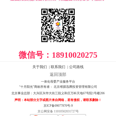
微信号：
18910020275
关于我们
|
联系我们
|
公司路线
返回顶部
一体化母婴产业服务平台
“十月阳光”商标所有者： 北京维骐迅腾投资管理有限公司
北京事业总部：
大兴区兴华大街三段义和庄万科天地67号院1号楼206
声明：本站部分文字或图片来自网络，若有侵权，请联系删除！
京ICP备09077870号-9
京公网安备 11010502031727号