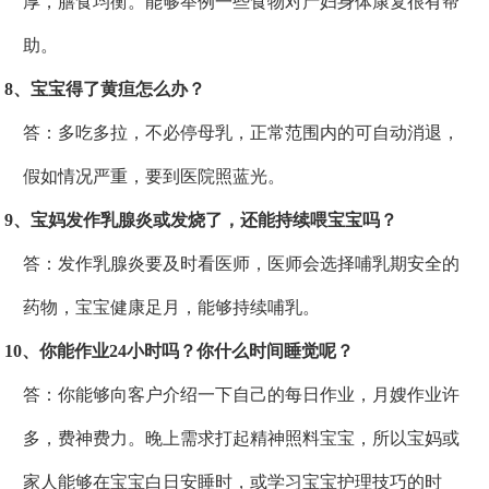
厚，膳食均衡。能够举例一些食物对产妇身体康复很有帮
助。
8、宝宝得了黄疸怎么办？
答：多吃多拉，不必停母乳，正常范围内的可自动消退，
假如情况严重，要到医院照蓝光。
9、宝妈发作乳腺炎或发烧了，还能持续喂宝宝吗？
答：发作乳腺炎要及时看医师，医师会选择哺乳期安全的
药物，宝宝健康足月，能够持续哺乳。
10、你能作业24小时吗？你什么时间睡觉呢？
答：你能够向客户介绍一下自己的每日作业，月嫂作业许
多，费神费力。晚上需求打起精神照料宝宝，所以宝妈或
家人能够在宝宝白日安睡时，或学习宝宝护理技巧的时