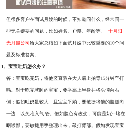
但很多客户在面试月嫂的时候，不知道问什么，经常问一
些无关键要的问题，比如姓名、户籍、年龄等。
十月阳
光月嫂公司
给大家总结如下面试月嫂中比较重要的10个问
题及标准答案。
1、宝宝吐奶怎么办？
答：宝宝吃完奶，将他竖直趴在大人肩上拍背15分钟至打
嗝。对于吃完就睡的宝宝，要举高上半身并将头倾向右
侧；假如吐奶量较大，且宝宝平躺，要敏捷将他的脸侧向
一边，以免呛入气 管。假如脸色有改变，可能是奶汁堵在
咽喉部，要敏捷用手整理出来，敲打背部。假如发现宝宝