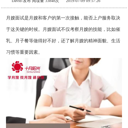
David-发布
阅读量 33848次 2019-07-09 09:57:26
月嫂面试是月嫂和客户的第一次接触，能否上户服务取决
于这关键的时候。月嫂面试不仅考察月嫂的技能，比如催
乳、月子餐等做得好不好，还了解月嫂的精神面貌、生活
习惯等重要因素。