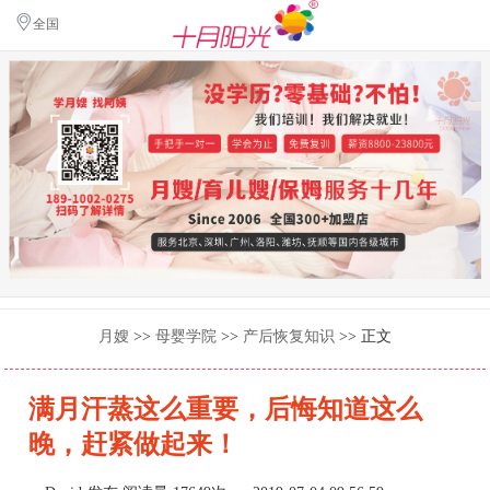
全国
月嫂
>>
母婴学院
>>
产后恢复知识
>> 正文
满月汗蒸这么重要，后悔知道这么
晚，赶紧做起来！