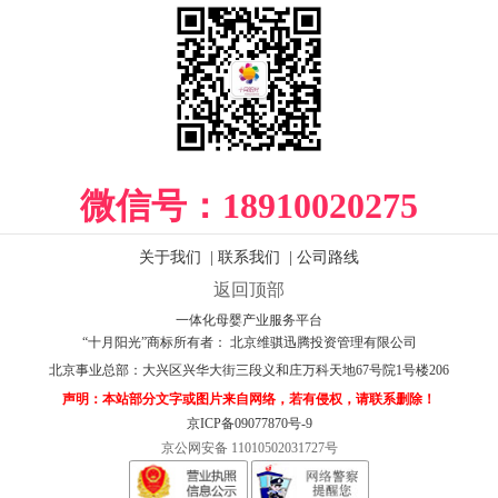
微信号：
18910020275
关于我们
|
联系我们
|
公司路线
返回顶部
一体化母婴产业服务平台
“十月阳光”商标所有者： 北京维骐迅腾投资管理有限公司
北京事业总部：
大兴区兴华大街三段义和庄万科天地67号院1号楼206
声明：本站部分文字或图片来自网络，若有侵权，请联系删除！
京ICP备09077870号-9
京公网安备 11010502031727号