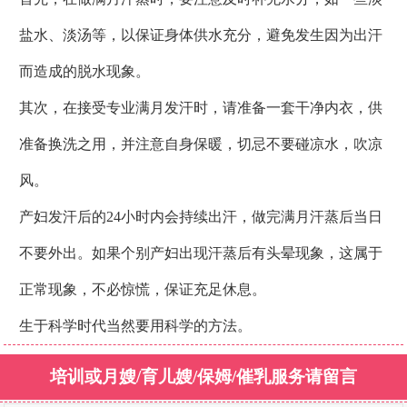
盐水、淡汤等，以保证身体供水充分，避免发生因为出汗
而造成的脱水现象。
其次，在接受专业满月发汗时，请准备一套干净内衣，供
准备换洗之用，并注意自身保暖，切忌不要碰凉水，吹凉
风。
产妇发汗后的24小时内会持续出汗，做完满月汗蒸后当日
不要外出。如果个别产妇出现汗蒸后有头晕现象，这属于
正常现象，不必惊慌，保证充足休息。
生于科学时代当然要用科学的方法。
培训或月嫂/育儿嫂/保姆/催乳服务请留言