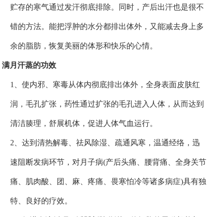
贮存的寒气通过发汗彻底排除。同时，产后出汗也是很不
错的方法。能把浮肿的水分都排出体外，又能减去身上多
余的脂肪，恢复美丽的体形和快乐的心情。
满月汗蒸的功效
1、使内邪、寒毒从体内彻底排出体外，全身表面皮肤红
润，毛孔扩张，药性通过扩张的毛孔进入人体，从而达到
清洁腠理，舒展机体，促进人体气血运行。
2、达到清热解毒、祛风除湿、疏通风寒，温通经络，迅
速阻断发病环节，对月子病(产后头痛、腰背痛、全身关节
痛、肌肉酸、团、麻、疼痛、畏寒怕冷等诸多病症)具有独
特、良好的疗效。