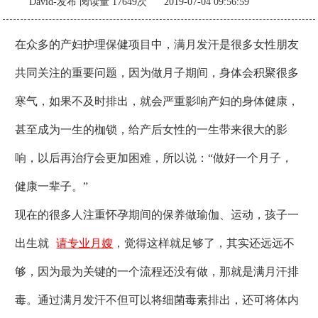
David-发布
阅读量 17649次 2019-07-04 09:56:59
在众多的产妇护理保健项目中，满月发汗是很多女性朋友
共同关注的重要问题，因为做月子期间，身体会积聚很多
寒气，如果不及时排出，就会严重影响产妇的身体健康，
甚至成为一生的枷锁，给产后女性的一生带来很大的影
响，以后再治疗会更加困难，所以说：“做好一个月子，
健康一辈子。”
现在的很多人注重怀孕期间的保养做瑜伽、运动，孩子一
出生就
请专业月嫂
，觉得这样就足够了，其实还远远不
够，因为
最为关键的
一个流程还没有做，那就是满月汗排
毒。
通过满月发汗不但可以将细菌毒素排出，还可将体内