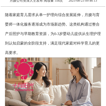
月嫂公司资深人士发布
阅读量 558次 2025-08-23 09:46:13
随着家庭育儿需求从单一护理向综合发展延伸，月嫂与育
婴师一体化服务逐渐成为市场新趋势。这类机构通过整合
产后照护与早期教育资源，为0-3岁婴幼儿提供从生理护理
到认知启蒙的全阶段支持，满足现代家庭对科学育儿的更
高要求。