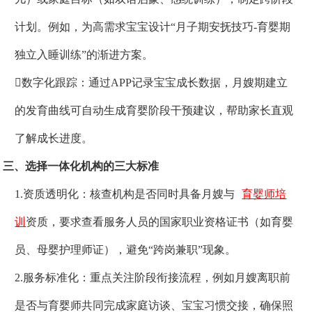
计划。例如，为高需求宝宝设计“月子期安抚技巧-育婴期
独立入睡训练”的渐进方案。
数字化跟踪：通过APP记录宝宝成长数据，月嫂期建立
的发育曲线可自动生成育婴阶段干预建议，帮助家长直观
了解成长进度。
三、选择一体化机构的三大标准
1.资质透明化：核查机构是否同时具备月嫂与
育婴师培
训
资质，要求查看服务人员的国家职业资格证书（如育婴
员、母婴护理师证），避免“跨岗兼职”现象。
2.服务标准化：重点关注阶段衔接流程，例如月嫂离职前
是否与育婴师共同完成家庭访谈、宝宝习惯交接，确保照