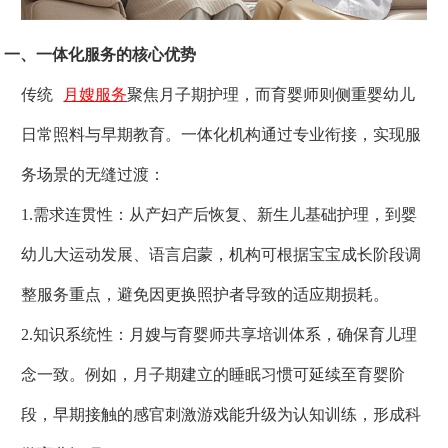
一、一体化服务的核心优势
传统
月嫂服务
聚焦月子期护理，而育婴师则侧重婴幼儿
日常照料与早期教育。一体化机构通过专业衔接，实现服
务场景的无缝过渡：
1.需求连贯性：从产妇产后恢复、新生儿基础护理，到婴
幼儿大运动发展、语言启蒙，机构可根据宝宝成长阶段调
整服务重点，避免因更换照护者导致的适应期损耗。
2.知识系统性：月嫂与育婴师共享培训体系，确保育儿理
念一致。例如，月子期建立的睡眠习惯可延续至育婴阶
段，早期接触的感官刺激游戏能升级为认知训练，形成科