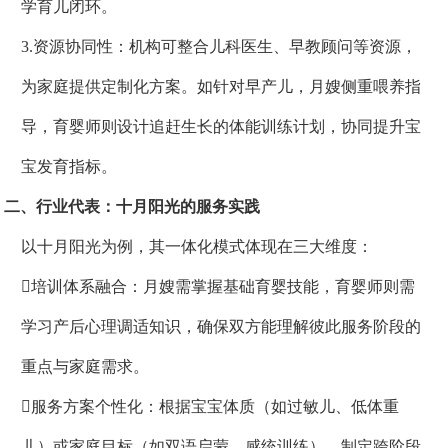
学育儿闭环。
3.资源协同性：机构可整合儿科医生、早教顾问等资源，
为家庭提供定制化方案。如针对早产儿，月嫂侧重喂养指
导，育婴师则设计追赶生长的体能训练计划，协同提升宝
宝发育指标。
二、行业代表：十月阳光的服务实践
以十月阳光为例，其一体化模式体现在三大维度：
培训体系融合：月嫂需掌握基础育婴技能，育婴师则需
学习产后心理调适知识，确保双方能理解彼此服务阶段的
重点与家庭需求。
服务方案个性化：根据宝宝体质（如过敏儿、低体重
儿）或家庭目标（如双语启蒙、感统训练），制定跨阶段