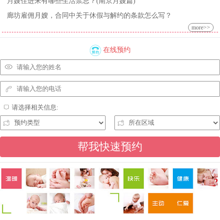
月嫂住进来有哪些生活禁忌？(南京月嫂篇)
廊坊雇佣月嫂，合同中关于休假与解约的条款怎么写？
more>>
在线预约
请选择相关信息: