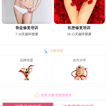
骨盆修复培训
私密修复培训
7-10天循环授课
10-15天循环授课
月嫂加盟
品牌加盟
合作办学
优秀月嫂/育婴师推荐