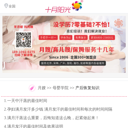
全国
月嫂
>>
母婴学院
>> 产后恢复知识
1.一天中汗蒸的最佳时间
2.孕妇满月发汗多少钱 满月发汗的最佳时间和每次的时间间隔
3.满月汗蒸这么重要，后悔知道这么晚，赶紧做起来！
4.满月发汗的最佳时间及效果说明