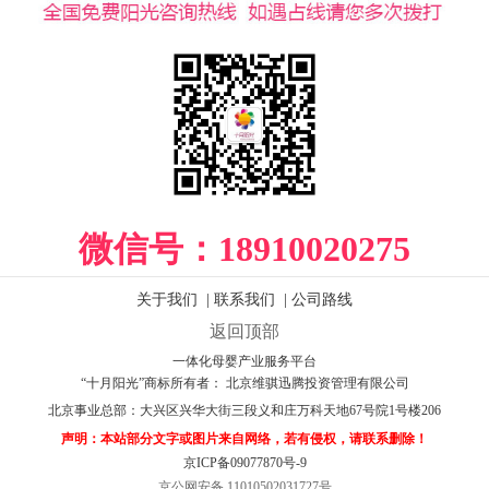
微信号：
18910020275
关于我们
|
联系我们
|
公司路线
返回顶部
一体化母婴产业服务平台
“十月阳光”商标所有者： 北京维骐迅腾投资管理有限公司
北京事业总部：
大兴区兴华大街三段义和庄万科天地67号院1号楼206
声明：本站部分文字或图片来自网络，若有侵权，请联系删除！
京ICP备09077870号-9
京公网安备 11010502031727号