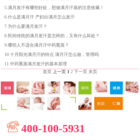
5.满月发汗有哪些好处，想做满月汗蒸的注意收藏！
6.什么是满月汗 产妇出满月怎么发汗
7.为什么要满月发汗？
8.民间传统的满月发汗是怎样的，又有什么坏处？
9.哪些人不适合满月汗中药熏蒸？
10.十月阳光满月汗的特点 满月汗怎么做，管用吗
11.中药熏蒸满月发汗的基本原理
首页
上一页
1
2
下一页
末页
400-100-5931