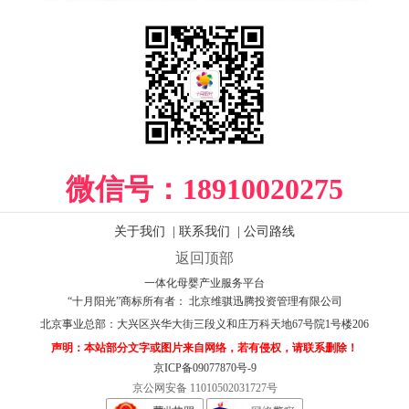
微信号：
18910020275
关于我们
|
联系我们
|
公司路线
返回顶部
一体化母婴产业服务平台
“十月阳光”商标所有者： 北京维骐迅腾投资管理有限公司
北京事业总部：
大兴区兴华大街三段义和庄万科天地67号院1号楼206
声明：本站部分文字或图片来自网络，若有侵权，请联系删除！
京ICP备09077870号-9
京公网安备 11010502031727号