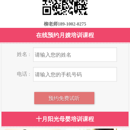
柳老师
189-1002-0275
在线预约月嫂培训课程
姓名 :
电话 :
十月阳光母婴培训课程