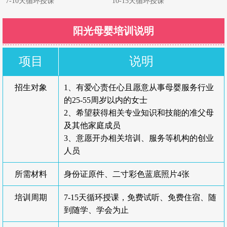
7-10天循环授课
10-15天循环授课
阳光母婴培训说明
项目
说明
招生对象
1、有爱心责任心且愿意从事母婴服务行业
的25-55周岁以内的女士
2、希望获得相关专业知识和技能的准父母
及其他家庭成员
3、意愿开办相关培训、服务等机构的创业
人员
所需材料
身份证原件、二寸彩色蓝底照片4张
培训周期
7-15天循环授课，免费试听、免费住宿、随
到随学、学会为止