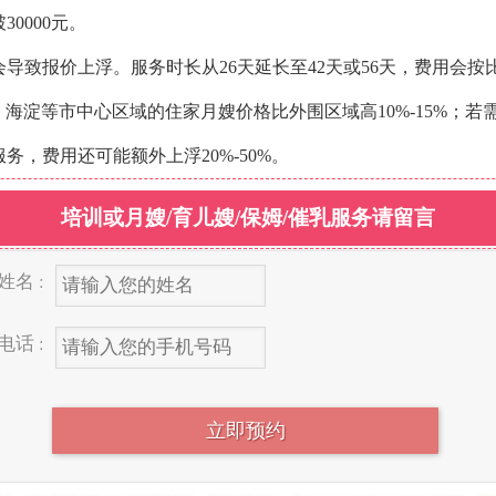
0000元。
导致报价上浮。服务时长从26天延长至42天或56天，费用会按
朝阳、海淀等市中心区域的住家月嫂价格比外围区域高10%-15%；
务，费用还可能额外上浮20%-50%。
培训或月嫂/育儿嫂/保姆/催乳服务请留言
姓名 :
电话 :