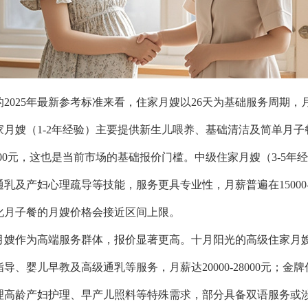
2025年最新参考标准来看，住家月嫂以26天为基础服务周期，
家月嫂（1-2年经验）主要提供新生儿喂养、基础清洁及简单月子
-15000元，这也是当前市场的基础报价门槛。中级住家月嫂（3-5
乳及产妇心理疏导等技能，服务更具专业性，月薪普遍在15000-2
化月子餐的月嫂价格会接近区间上限。
月嫂作为高端服务群体，报价显著更高。十月阳光的高级住家月嫂（
导、婴儿早教及高级通乳等服务，月薪达20000-28000元；金牌
理高龄产妇护理、早产儿照料等特殊需求，部分具备双语服务或