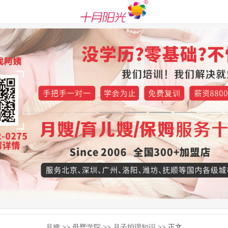
月嫂
>>
母婴学院
>>
月子护理知识
>> 正文