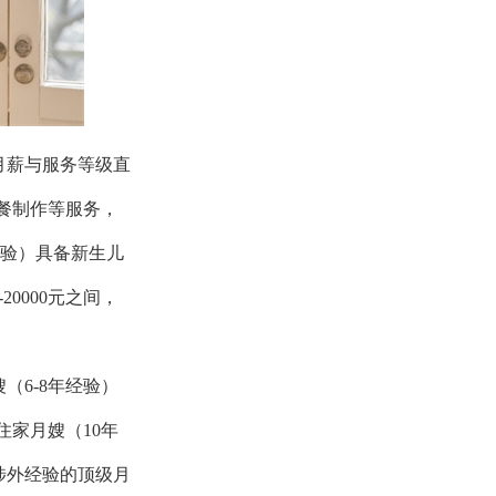
月薪与服务等级直
餐制作等服务，
年经验）具备新生儿
0000元之间，
6-8年经验）
住家月嫂（10年
涉外经验的顶级月