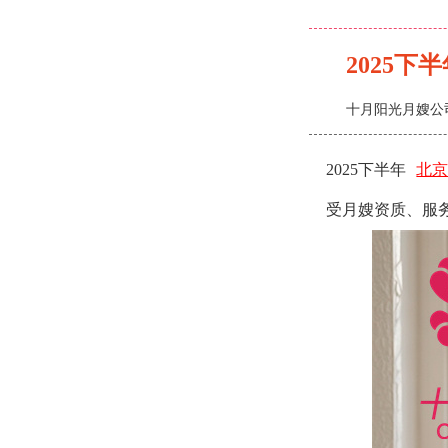
2025下
十月阳光月嫂公
2025下半年
北
受月嫂资质、服