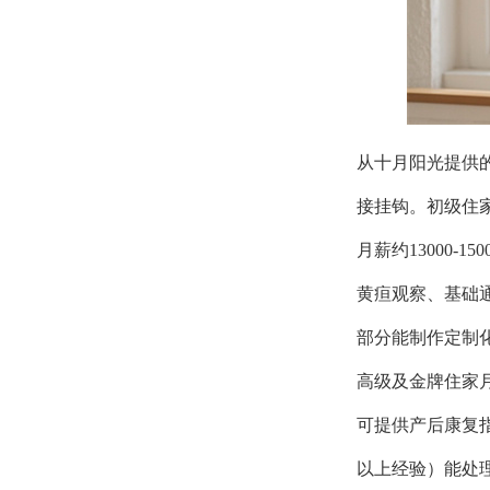
从十月阳光提供的
接挂钩。初级住
月薪约13000
黄疸观察、基础通
部分能制作定制
高级及金牌住家
可提供产后康复指
以上经验）能处