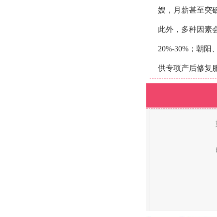
嫂，月薪甚至突破3
此外，多种因素会
20%-30%；
供专项产后修复服