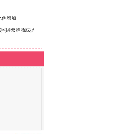
比例增加
若需照顾双胞胎或提