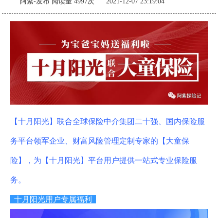
阿紫-发布
阅读量 4997次 2021-12-07 23:19:04
【十月阳光】联合全球保险中介集团二十强、国内保险服
务平台领军企业、财富风险管理定制专家的【大童保
险】，为【十月阳光】平台用户提供一站式专业保险服
务。
十月阳光用户专属福利