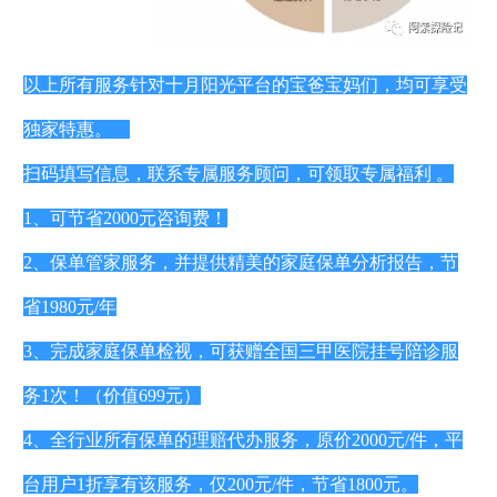
以上所有服务针对十月阳光平台的宝爸宝妈们，均可享受
独家特惠。
扫码填写信息，联系专属服务顾问，可领取专属福利 。
1、可节省2000元咨询费！
2、保单管家服务，并提供精美的家庭保单分析报告，节
省1980元/年
3、完成家庭保单检视，可获赠全国三甲医院挂号陪诊服
务1次！（价值699元）
4、全行业所有保单的理赔代办服务，原价2000元/件，平
台用户1折享有该服务，仅200元/件，节省1800元。