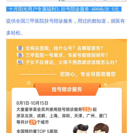
十月阳光用户专属福利
3. 挂号陪诊服务
699元
/次
0元
提供全国三甲医院挂号陪诊服务，用过的都知道，就医有
多轻松。