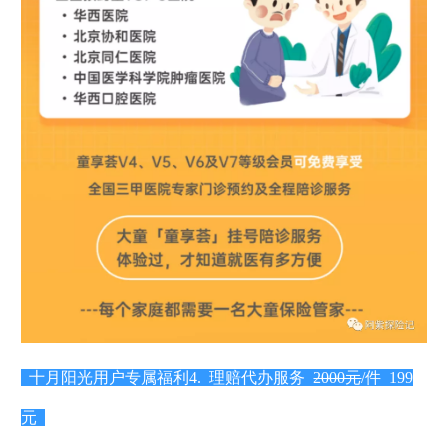
十月阳光用户专属福利
4. 理赔代办服务
2000元
/件
199
元