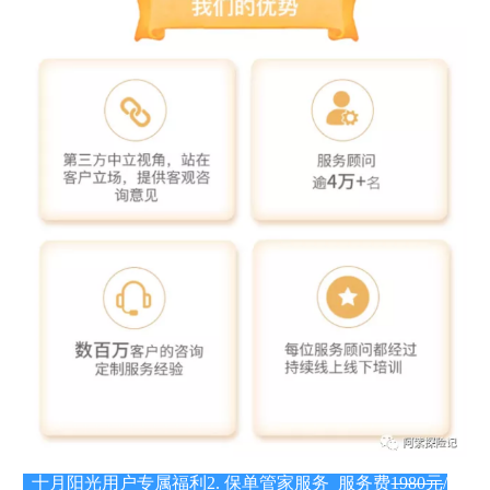
十月阳光用户专属福利
2. 保单管家服务 服务费
1980元
/