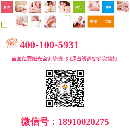
400-100-5931
微信号：
18910020275